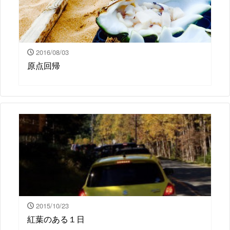
2016/08/03
原点回帰
2015/10/23
紅葉のある１日