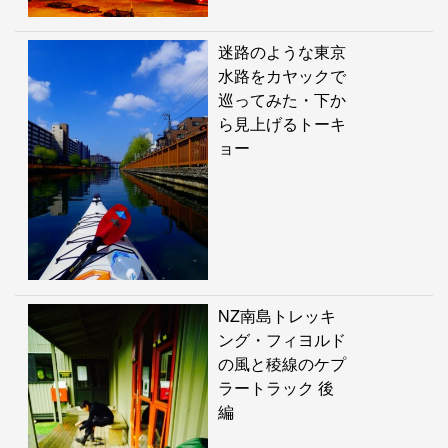
迷路のような東京
水路をカヤックで
巡ってみた・下か
ら見上げるトーキ
ョー
NZ南島トレッキ
ング・フィヨルド
の風と稜線のケプ
ラートラック 後
編