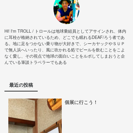
Hi! I'm TROLL / トロールは地球乗組員としてアサインされ、体内
に耳栓が格納されているため、どこでも眠れるDEAF/ろう者であ
る。地に足をつかない乗り物が大好きで、シーカヤックやＳＵＰ
で無人浜へいったり、風に吹かれる処でビールを飲むことをこよ
なく愛し、その視点で地球の面白いことをルポしてしまおうと企
んでいる筆談トラベラーでもある
最近の投稿
個展に行こう！