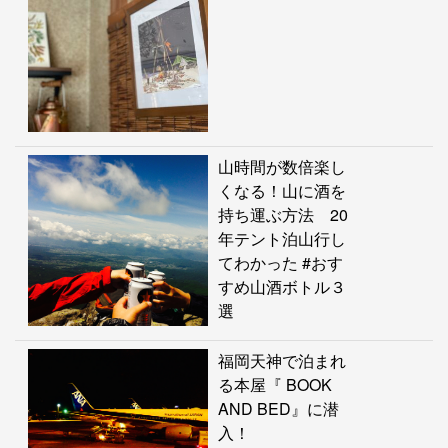
山時間が数倍楽し
くなる！山に酒を
持ち運ぶ方法 20
年テント泊山行し
てわかった #おす
すめ山酒ボトル３
選
福岡天神で泊まれ
る本屋『 BOOK
AND BED』に潜
入！