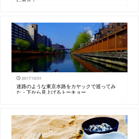
2017/10/01
迷路のような東京水路をカヤックで巡ってみ
た・下から見上げるトーキョー