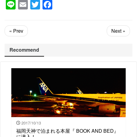
Line
Email
Twitter
Facebook
« Prev
Next »
Recommend
2017/10/13
福岡天神で泊まれる本屋『 BOOK AND BED』
に潜入！