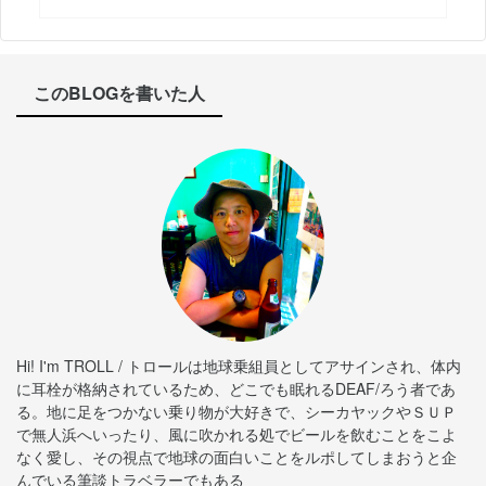
このBLOGを書いた人
Hi! I'm TROLL / トロールは地球乗組員としてアサインされ、体内
に耳栓が格納されているため、どこでも眠れるDEAF/ろう者であ
る。地に足をつかない乗り物が大好きで、シーカヤックやＳＵＰ
で無人浜へいったり、風に吹かれる処でビールを飲むことをこよ
なく愛し、その視点で地球の面白いことをルポしてしまおうと企
んでいる筆談トラベラーでもある