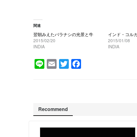
関連
翌朝みえたバラナシの光景と牛
インド・コル
2015/02/20
2015/01/08
INDIA
INDIA
Line
Email
Twitter
Facebook
Recommend