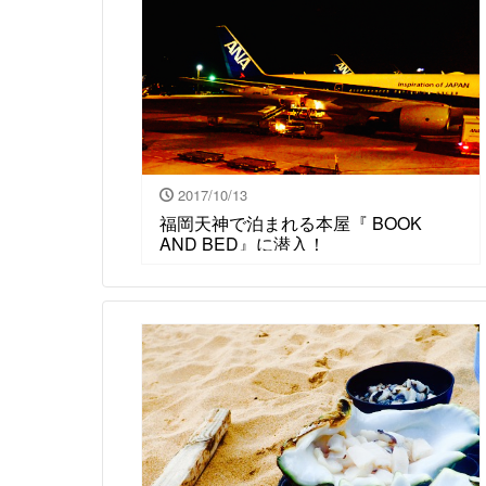
2017/10/13
福岡天神で泊まれる本屋『 BOOK
AND BED』に潜入！