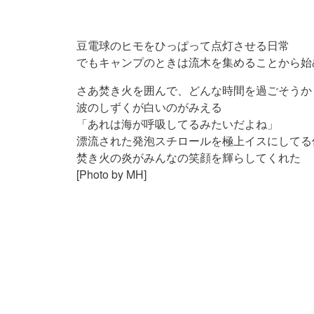
豆電球のヒモをひっぱって点灯させる日常
でもキャンプのときは流木を集めることから始
さあ焚き火を囲んで、どんな時間を過ごそうか
波のしずくが白いのがみえる
「あれは海が呼吸してるみたいだよね」
漂流された発泡スチロールを極上イスにしてる
焚き火の炎がみんなの笑顔を輝らしてくれた
[Photo by MH]