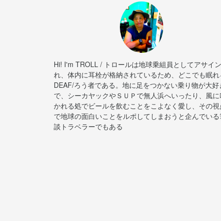
Hi! I'm TROLL / トロールは地球乗組員としてアサイ
れ、体内に耳栓が格納されているため、どこでも眠れ
DEAF/ろう者である。地に足をつかない乗り物が大好
で、シーカヤックやＳＵＰで無人浜へいったり、風に
かれる処でビールを飲むことをこよなく愛し、その視
で地球の面白いことをルポしてしまおうと企んでいる
談トラベラーでもある