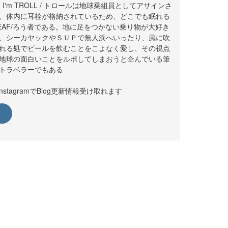
i! I'm TROLL / トロールは地球乗組員としてアサインさ
、体内に耳栓が格納されているため、どこでも眠れる
EAF/ろう者である。地に足をつかない乗り物が大好き
、シーカヤックやＳＵＰで無人浜へいったり、風に吹
れる処でビールを飲むことをこよなく愛し、その視点
地球の面白いことをルポしてしまおうと企んでいる筆
トラベラーでもある
instagramでBlog更新情報受け取れます