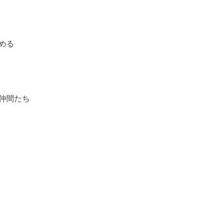
める
仲間たち