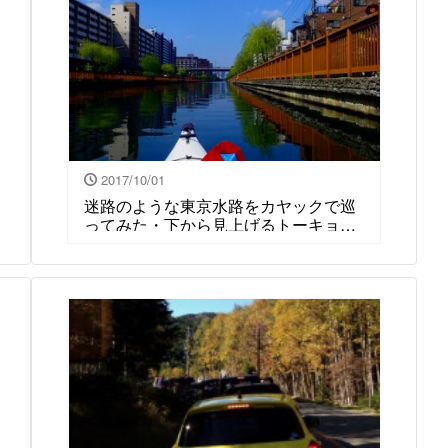
2017/10/01
迷路のような東京水路をカヤックで巡
ってみた・下から見上げるトーキョ
ー