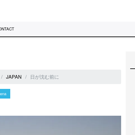
ONTACT
JAPAN
日が沈む前に
ena