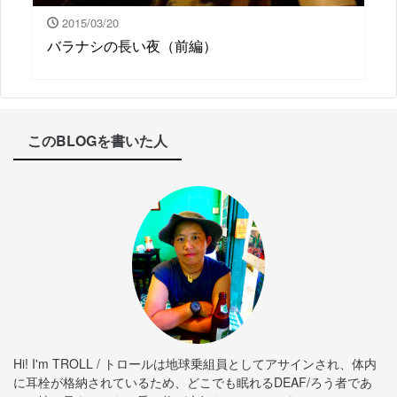
2015/03/20
バラナシの長い夜（前編）
このBLOGを書いた人
Hi! I'm TROLL / トロールは地球乗組員としてアサインされ、体内
に耳栓が格納されているため、どこでも眠れるDEAF/ろう者であ