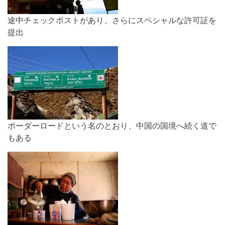
途中チェックポストがあり、さらにスペシャルな許可証を
提出
ボーダーロードという名のとおり、中国の国境へ続く道で
もある