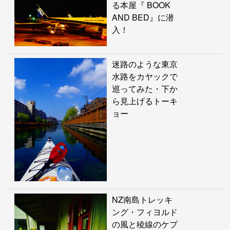
る本屋『 BOOK
AND BED』に潜
入！
迷路のような東京
水路をカヤックで
巡ってみた・下か
ら見上げるトーキ
ョー
NZ南島トレッキ
ング・フィヨルド
の風と稜線のケプ