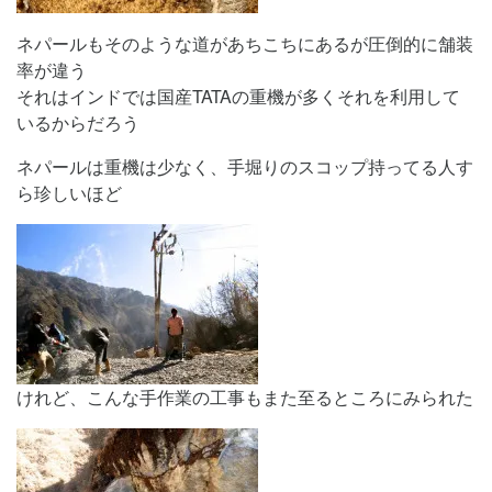
ネパールもそのような道があちこちにあるが圧倒的に舗装
率が違う
それはインドでは国産TATAの重機が多くそれを利用して
いるからだろう
ネパールは重機は少なく、手堀りのスコップ持ってる人す
ら珍しいほど
けれど、こんな手作業の工事もまた至るところにみられた