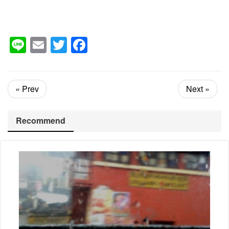
Line
Email
Twitter
Facebook
« Prev
Next »
Recommend