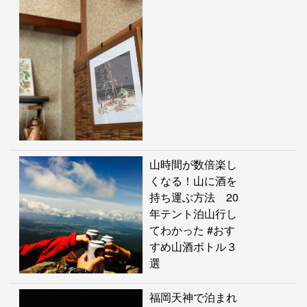
山時間が数倍楽し
くなる！山に酒を
持ち運ぶ方法 20
年テント泊山行し
てわかった #おす
すめ山酒ボトル３
選
福岡天神で泊まれ