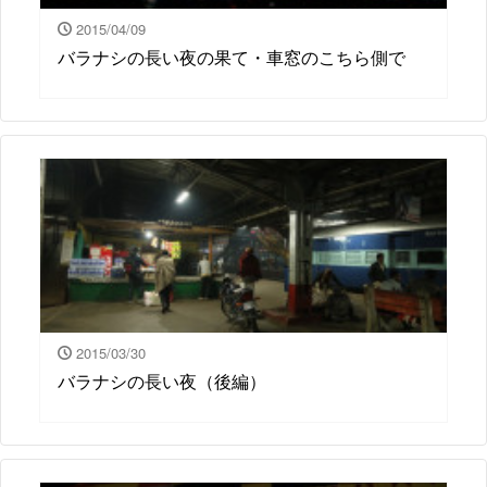
2015/04/09
バラナシの長い夜の果て・車窓のこちら側で
2015/03/30
バラナシの長い夜（後編）