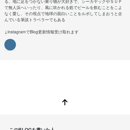
る。地に足をつかない乗り物が大好きで、シーカヤックやＳＵＰ
で無人浜へいったり、風に吹かれる処でビールを飲むことをこよ
なく愛し、その視点で地球の面白いことをルポしてしまおうと企
んでいる筆談トラベラーでもある
↓instagramでBlog更新情報受け取れます
このBLOGを書いた人