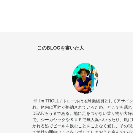
このBLOGを書いた人
Hi! I'm TROLL / トロールは地球乗組員としてアサイ
れ、体内に耳栓が格納されているため、どこでも眠れ
DEAF/ろう者である。地に足をつかない乗り物が大好
で、シーカヤックやＳＵＰで無人浜へいったり、風に
かれる処でビールを飲むことをこよなく愛し、その視
で地球の面白いことをルポしてしまおうと企んでいる