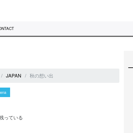
ONTACT
JAPAN
秋の想い出
ena
残っている