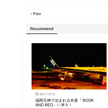
« Prev
Recommend
2017/10/13
福岡天神で泊まれる本屋『 BOOK
AND BED』に潜入！