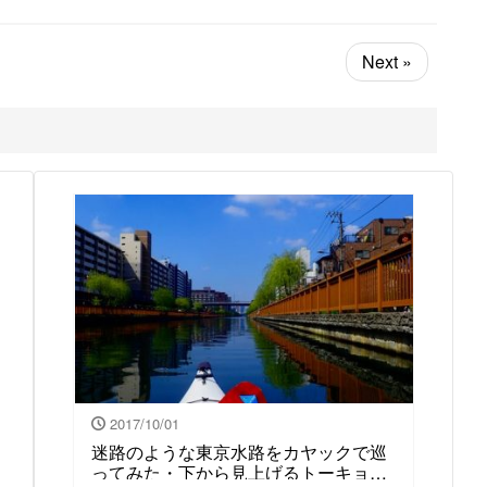
Next »
2017/10/01
迷路のような東京水路をカヤックで巡
ってみた・下から見上げるトーキョ