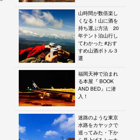
山時間が数倍楽し
くなる！山に酒を
持ち運ぶ方法 20
年テント泊山行し
てわかった #おす
すめ山酒ボトル３
選
福岡天神で泊まれ
る本屋『 BOOK
AND BED』に潜
入！
迷路のような東京
水路をカヤックで
巡ってみた・下か
ら見上げるトーキ