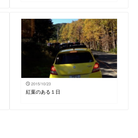
ー
2015/10/23
紅葉のある１日