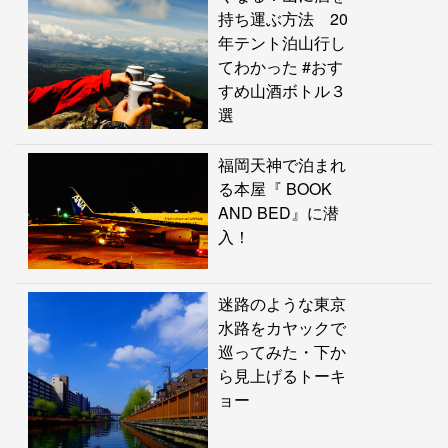
持ち運ぶ方法 20
年テント泊山行し
てわかった #おす
すめ山酒ボトル３
選
福岡天神で泊まれ
る本屋『 BOOK
AND BED』に潜
入！
迷路のような東京
水路をカヤックで
巡ってみた・下か
ら見上げるトーキ
ョー