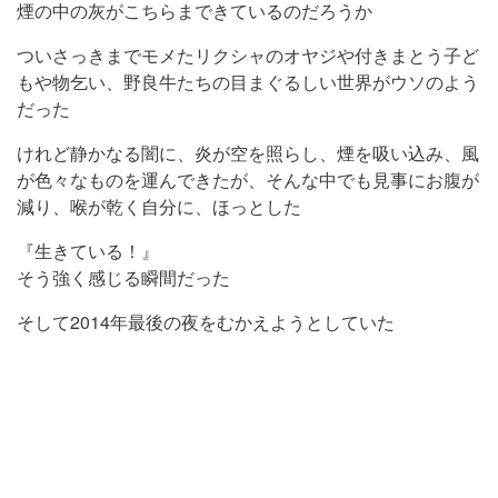
煙の中の灰がこちらまできているのだろうか
ついさっきまでモメたリクシャのオヤジや付きまとう子ど
もや物乞い、野良牛たちの目まぐるしい世界がウソのよう
だった
けれど静かなる闇に、炎が空を照らし、煙を吸い込み、風
が色々なものを運んできたが、そんな中でも見事にお腹が
減り、喉が乾く自分に、ほっとした
『生きている！』
そう強く感じる瞬間だった
そして2014年最後の夜をむかえようとしていた