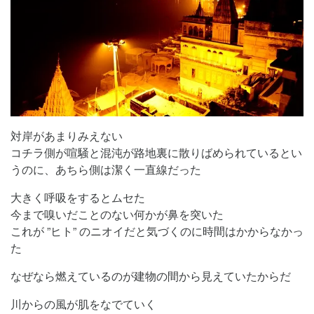
対岸があまりみえない
コチラ側が喧騒と混沌が路地裏に散りばめられているとい
うのに、あちら側は潔く一直線だった
大きく呼吸をするとムセた
今まで嗅いだことのない何かが鼻を突いた
これが ”ヒト” のニオイだと気づくのに時間はかからなかっ
た
なぜなら燃えているのが建物の間から見えていたからだ
川からの風が肌をなでていく