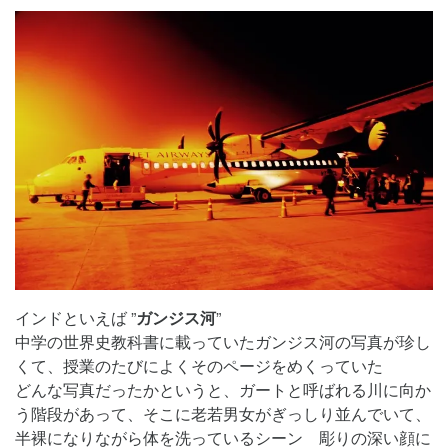
インドといえば ”
ガンジス河
”
中学の世界史教科書に載っていたガンジス河の写真が珍し
くて、授業のたびによくそのページをめくっていた
どんな写真だったかというと、ガートと呼ばれる川に向か
う階段があって、そこに老若男女がぎっしり並んでいて、
半裸になりながら体を洗っているシーン 彫りの深い顔に