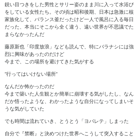
鋭い目つきをした男性とサリー姿のまま川に入って水浴び
をしている女性たち。その頃は昭和後期、日本は急激に核
家族化して、バランス釜だったけど一人で風呂に入る毎日
だった、本当にそこから全く違う、遠い世界が不思議でた
まらなかったんだ
藤原新也「印度放浪」なども読んで、特にバラナシには強
烈に興味があったのだけど
今まで、この場所を避けてきた気がする
”行ってはいけない場所”
なんだか怖かったのだ
今まで築いた人生観とか簡単に崩壊する気がしたし、なん
だか悟ったような、わかったような自分になってしまいそ
うな気がしていた
でも時間は流れていき、とうとう「ヨバレテ」しまった
自分で『禁断』と決めつけた世界へこうして突入すること