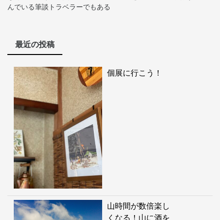
んでいる筆談トラベラーでもある
最近の投稿
個展に行こう！
山時間が数倍楽し
くなる！山に酒を