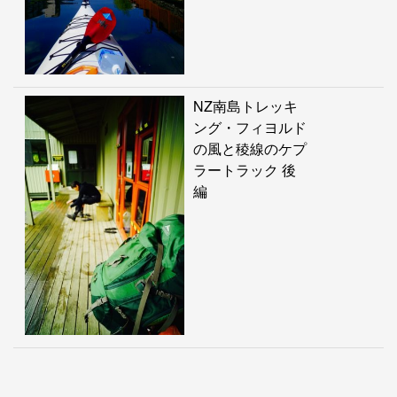
NZ南島トレッキ
ング・フィヨルド
の風と稜線のケプ
ラートラック 後
編