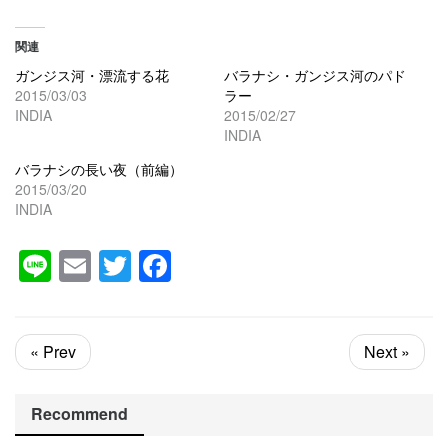
関連
ガンジス河・漂流する花
バラナシ・ガンジス河のパド
2015/03/03
ラー
INDIA
2015/02/27
INDIA
バラナシの長い夜（前編）
2015/03/20
INDIA
Line
Email
Twitter
Facebook
« Prev
Next »
Recommend