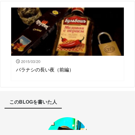
2015/03/20
バラナシの長い夜（前編）
このBLOGを書いた人