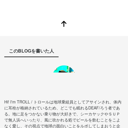
このBLOGを書いた人
Hi! I'm TROLL / トロールは地球乗組員としてアサインされ、体内
に耳栓が格納されているため、どこでも眠れるDEAF/ろう者であ
る。地に足をつかない乗り物が大好きで、シーカヤックやＳＵＰ
で無人浜へいったり、風に吹かれる処でビールを飲むことをこよ
なく愛し、その視点で地球の面白いことをルポしてしまおうと企