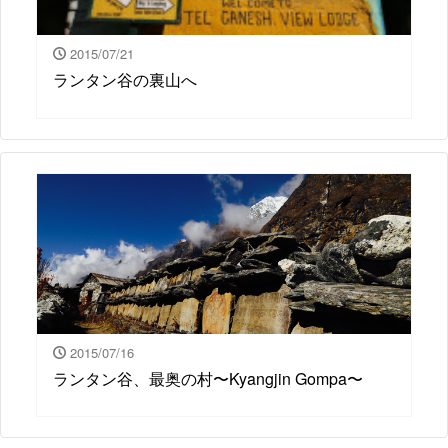
2015/07/21
ランタン谷の裏山へ
2015/07/16
ランタン谷、最奥の村〜Kyangjin Gompa〜