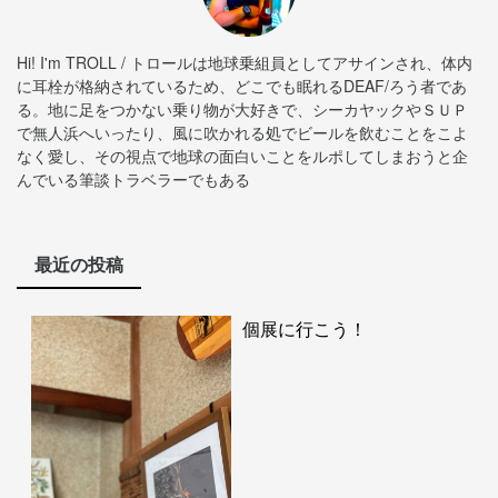
Hi! I'm TROLL / トロールは地球乗組員としてアサインされ、体内
に耳栓が格納されているため、どこでも眠れるDEAF/ろう者であ
る。地に足をつかない乗り物が大好きで、シーカヤックやＳＵＰ
で無人浜へいったり、風に吹かれる処でビールを飲むことをこよ
なく愛し、その視点で地球の面白いことをルポしてしまおうと企
んでいる筆談トラベラーでもある
最近の投稿
個展に行こう！