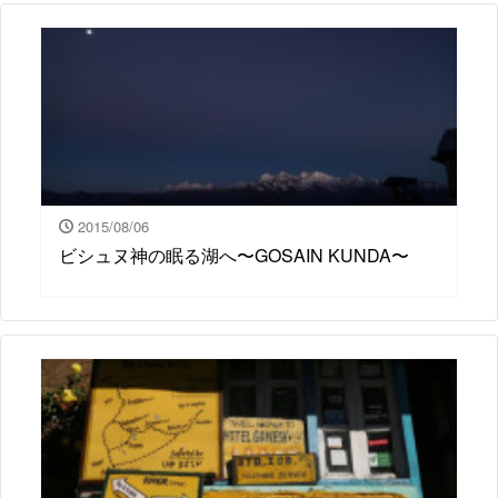
2015/08/06
ビシュヌ神の眠る湖へ〜GOSAIN KUNDA〜