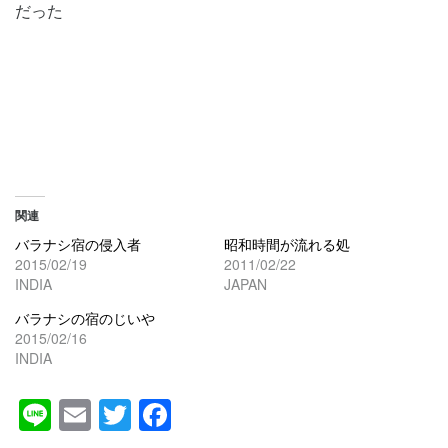
だった
関連
バラナシ宿の侵入者
昭和時間が流れる処
2015/02/19
2011/02/22
INDIA
JAPAN
バラナシの宿のじいや
2015/02/16
INDIA
Line
Email
Twitter
Facebook