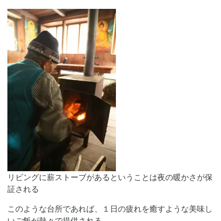
リビングに薪ストーブがあるということは夜の暖かさが保
証される
このような台所であれば、１日の疲れを癒すような美味し
いご飯が熱々で提供される