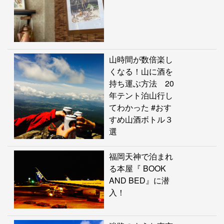
山時間が数倍楽し
くなる！山に酒を
持ち運ぶ方法 20
年テント泊山行し
てわかった #おす
すめ山酒ボトル３
選
福岡天神で泊まれ
る本屋『 BOOK
AND BED』に潜
入！