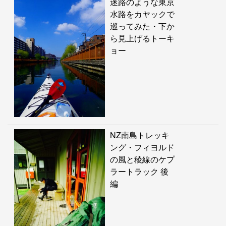
迷路のような東京
水路をカヤックで
巡ってみた・下か
ら見上げるトーキ
ョー
NZ南島トレッキ
ング・フィヨルド
の風と稜線のケプ
ラートラック 後
編