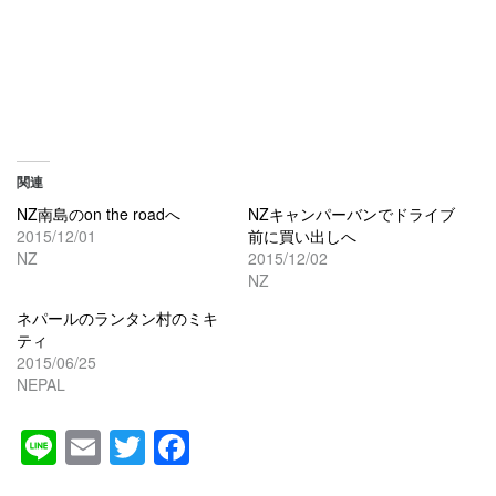
関連
NZ南島のon the roadへ
NZキャンパーバンでドライブ
2015/12/01
前に買い出しへ
NZ
2015/12/02
NZ
ネパールのランタン村のミキ
ティ
2015/06/25
NEPAL
Line
Email
Twitter
Facebook