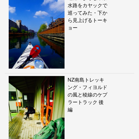
水路をカヤックで
巡ってみた・下か
ら見上げるトーキ
ョー
NZ南島トレッキ
ング・フィヨルド
の風と稜線のケプ
ラートラック 後
編