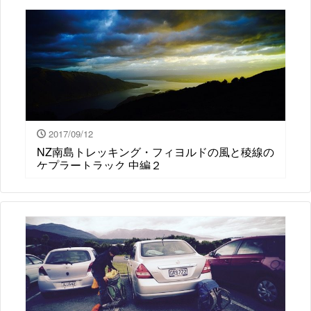
2017/09/12
NZ南島トレッキング・フィヨルドの風と稜線の
ケプラートラック 中編２