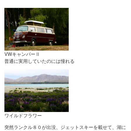
VWキャンパーⅡ
普通に実用していたのには憧れる
ワイルドフラワー
突然ランクル８０が出没、ジェットスキーを載せて、
湖に