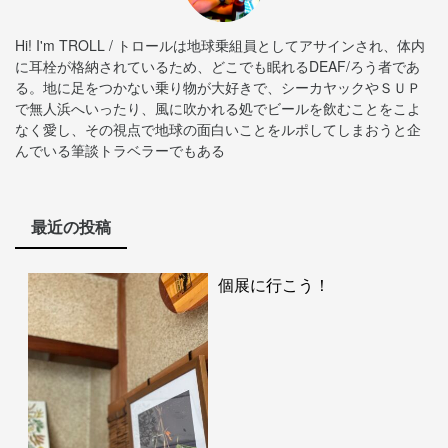
Hi! I'm TROLL / トロールは地球乗組員としてアサインされ、体内
に耳栓が格納されているため、どこでも眠れるDEAF/ろう者であ
る。地に足をつかない乗り物が大好きで、シーカヤックやＳＵＰ
で無人浜へいったり、風に吹かれる処でビールを飲むことをこよ
なく愛し、その視点で地球の面白いことをルポしてしまおうと企
んでいる筆談トラベラーでもある
最近の投稿
個展に行こう！