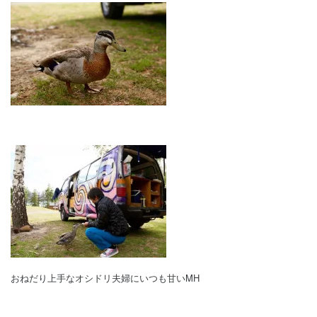
おねだり上手なオシドリ夫婦に
いつも甘いMH