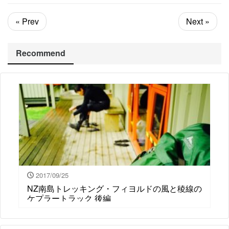
« Prev
Next »
Recommend
2017/09/25
NZ南島トレッキング・フィヨルドの風と稜線の
ケプラートラック 後編