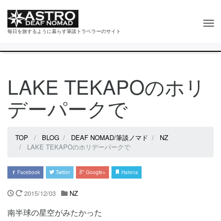
Tog
毎日を旅するように暮らす筆談トラベラーのサイト
nav
LAKE TEKAPOのホリ
デーパークで
TOP
BLOG
DEAF NOMAD/筆談ノマド
NZ
LAKE TEKAPOのホリデーパークで
Facebook
Twitter
Google+
Hatena
2015/12/03
NZ
南半球の星空がみたかった