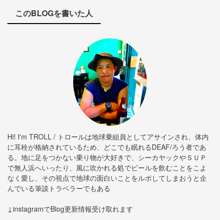
このBLOGを書いた人
Hi! I'm TROLL / トロールは地球乗組員としてアサインされ、体内
に耳栓が格納されているため、どこでも眠れるDEAF/ろう者であ
る。地に足をつかない乗り物が大好きで、シーカヤックやＳＵＰ
で無人浜へいったり、風に吹かれる処でビールを飲むことをこよ
なく愛し、その視点で地球の面白いことをルポしてしまおうと企
んでいる筆談トラベラーでもある
↓instagramでBlog更新情報受け取れます