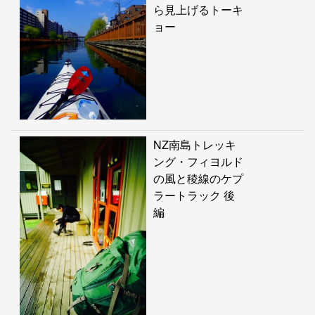
ら見上げるトーキ
ョー
NZ南島トレッキ
ング・フィヨルド
の風と稜線のケプ
ラートラック 後
編