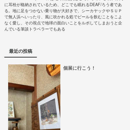
に耳栓が格納されているため、どこでも眠れるDEAF/ろう者であ
る。地に足をつかない乗り物が大好きで、シーカヤックやＳＵＰ
で無人浜へいったり、風に吹かれる処でビールを飲むことをこよ
なく愛し、その視点で地球の面白いことをルポしてしまおうと企
んでいる筆談トラベラーでもある
最近の投稿
個展に行こう！