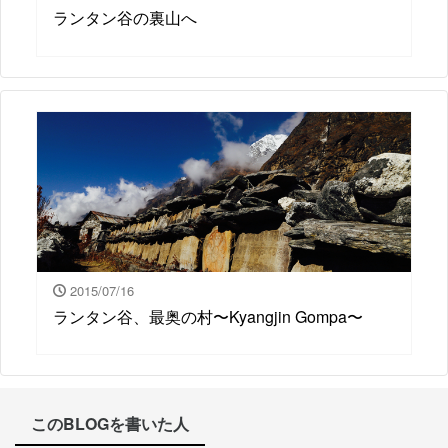
ランタン谷の裏山へ
2015/07/16
ランタン谷、最奥の村〜Kyangjin Gompa〜
このBLOGを書いた人