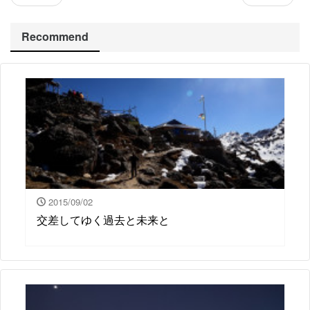
Recommend
2015/09/02
交差してゆく過去と未来と