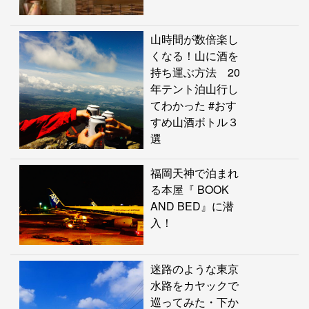
山時間が数倍楽し
くなる！山に酒を
持ち運ぶ方法 20
年テント泊山行し
てわかった #おす
すめ山酒ボトル３
選
福岡天神で泊まれ
る本屋『 BOOK
AND BED』に潜
入！
迷路のような東京
水路をカヤックで
巡ってみた・下か