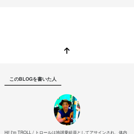
このBLOGを書いた人
Hi! I'm TROLL / トロールは地球乗組員としてアサインされ、体内