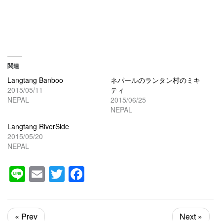
関連
Langtang Banboo
ネパールのランタン村のミキ
2015/05/11
ティ
NEPAL
2015/06/25
NEPAL
Langtang RiverSide
2015/05/20
NEPAL
Line
Email
Twitter
Facebook
« Prev
Next »