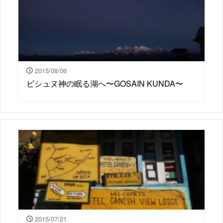
2015/08/06
ビシュヌ神の眠る湖へ〜GOSAIN KUNDA〜
2015/07/21