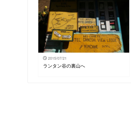
2015/07/21
ランタン谷の裏山へ