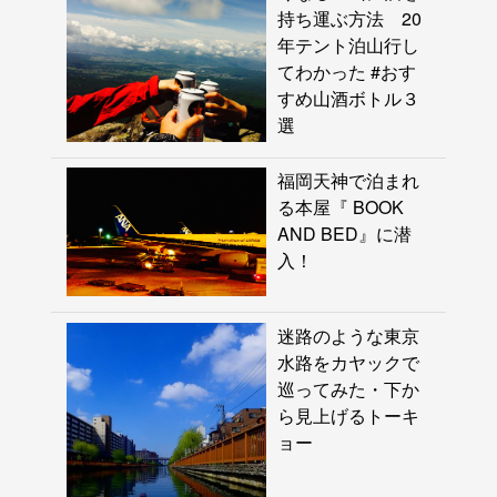
持ち運ぶ方法 20
年テント泊山行し
てわかった #おす
すめ山酒ボトル３
選
福岡天神で泊まれ
る本屋『 BOOK
AND BED』に潜
入！
迷路のような東京
水路をカヤックで
巡ってみた・下か
ら見上げるトーキ
ョー