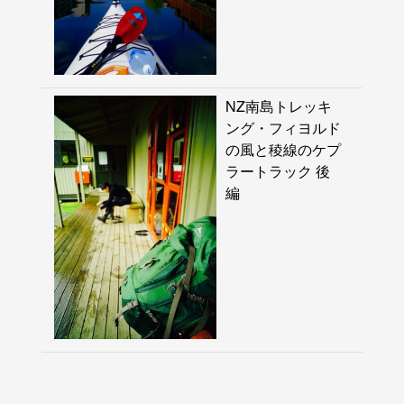
NZ南島トレッキ
ング・フィヨルド
の風と稜線のケプ
ラートラック 後
編