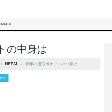
ONTACT
ットの中身は
NEPAL
青年の後ろポケットの中身は
ena