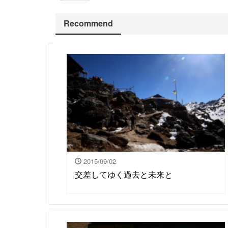
Recommend
2015/09/02
交差してゆく過去と未来と