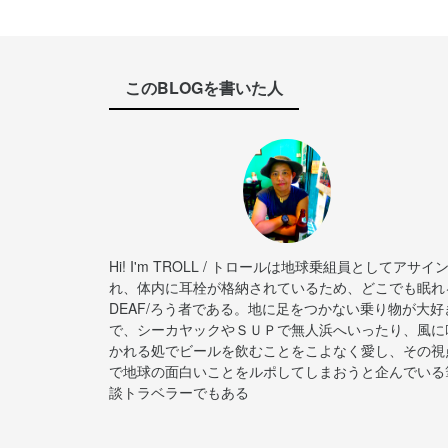
このBLOGを書いた人
Hi! I'm TROLL / トロールは地球乗組員としてアサイ
れ、体内に耳栓が格納されているため、どこでも眠れ
DEAF/ろう者である。地に足をつかない乗り物が大好
で、シーカヤックやＳＵＰで無人浜へいったり、風に
かれる処でビールを飲むことをこよなく愛し、その視
で地球の面白いことをルポしてしまおうと企んでいる
談トラベラーでもある