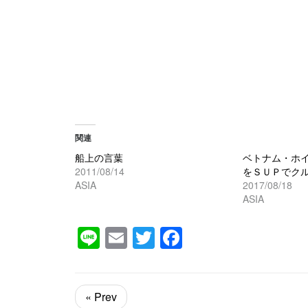
関連
船上の言葉
ベトナム・ホ
2011/08/14
をＳＵＰでク
ASIA
2017/08/18
ASIA
Line
Email
Twitter
Facebook
« Prev