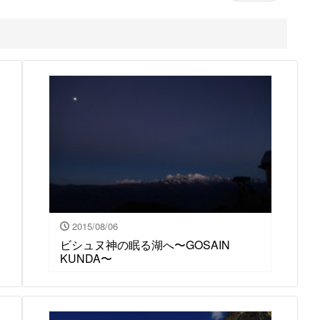
2015/08/06
ビシュヌ神の眠る湖へ〜GOSAIN
KUNDA〜