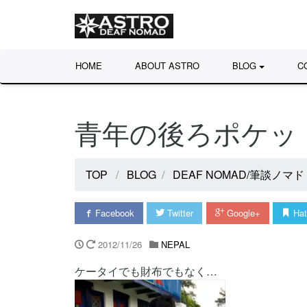
HOME
ABOUT ASTRO
BLOG
C
青年の後ろポケ
TOP
BLOG
DEAF NOMAD/筆談ノマド
Facebook
Twitter
Google+
Hat
2012/11/26
NEPAL
ケータイでも財布でもなく…