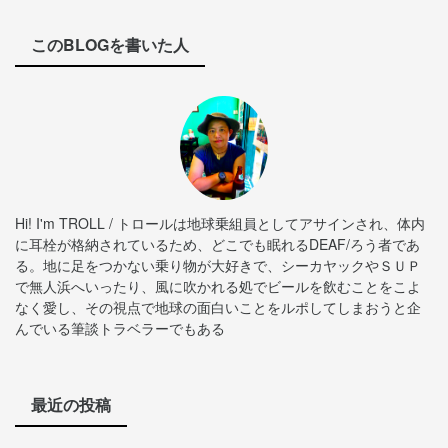
このBLOGを書いた人
Hi! I'm TROLL / トロールは地球乗組員としてアサインされ、体内
に耳栓が格納されているため、どこでも眠れるDEAF/ろう者であ
る。地に足をつかない乗り物が大好きで、シーカヤックやＳＵＰ
で無人浜へいったり、風に吹かれる処でビールを飲むことをこよ
なく愛し、その視点で地球の面白いことをルポしてしまおうと企
んでいる筆談トラベラーでもある
最近の投稿