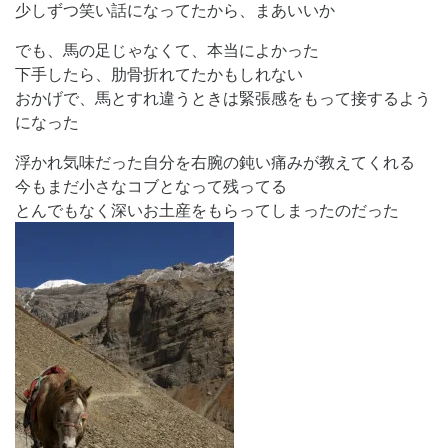
少しずつ笑い話になってたから、まあいいか
でも、馬の足じゃなくて、本当によかった
下手したら、肋骨折れてたかもしれない
おかげで、馬とすれ違うときは緊張感をもって接するよう
になった
浮かれ気味だった自分を右腕の鈍い痛みが教えてくれる
今もまだ小さなコブとなって残ってる
とんでもなく深いお土産をもらってしまったのだった