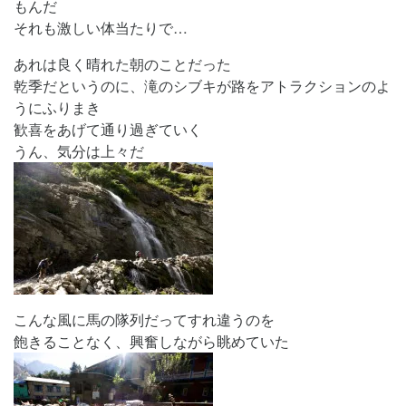
もんだ
それも激しい体当たりで…
あれは良く晴れた朝のことだった
乾季だというのに、滝のシブキが路をアトラクションのよ
うにふりまき
歓喜をあげて通り過ぎていく
うん、気分は上々だ
こんな風に馬の隊列だってすれ違うのを
飽きることなく、興奮しながら眺めていた