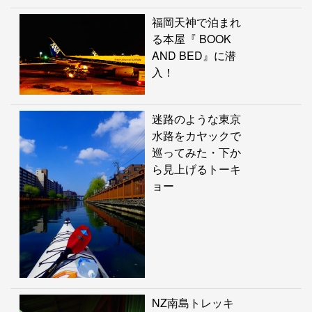
福岡天神で泊まれ
る本屋『 BOOK
AND BED』に潜
入！
迷路のような東京
水路をカヤックで
巡ってみた・下か
ら見上げるトーキ
ョー
NZ南島トレッキ