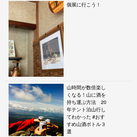
個展に行こう！
山時間が数倍楽し
くなる！山に酒を
持ち運ぶ方法 20
年テント泊山行し
てわかった #おす
すめ山酒ボトル３
選