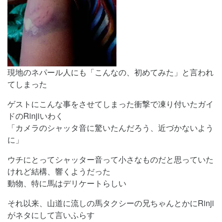
現地のネパール人にも「こんなの、初めてみた」と言われ
てしまった
ゲストにこんな事をさせてしまった衝撃で凍り付いたガイ
ドのRinjiいわく
「カメラのシャッタ音に驚いたんだろう、近づかないよう
に」
ウチにとってシャッター音って小さなものだと思っていた
けれど結構、響くようだった
動物、特に馬はデリケートらしい
それ以来、山道に流しの馬タクシーの兄ちゃんとかにRinji
がネタにして言いふらす