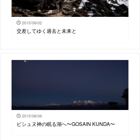
2015/09/02
交差してゆく過去と未来と
2015/08/06
ビシュヌ神の眠る湖へ〜GOSAIN KUNDA〜