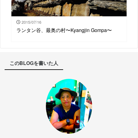
2015/07/16
ランタン谷、最奥の村〜Kyangjin Gompa〜
このBLOGを書いた人