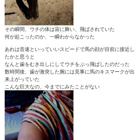
その瞬間、ウチの体は宙に舞い、飛ばされていた
何が起こったのか、一瞬わからなかった
あれは音速といっていいスピードで馬の顔が目前に接近し
たかと思うと
なんと歯をむき出しにしてウチをぶっ飛ばしたのだった
数時間後、歯が激突した腕には見事に馬のキスマークが出
来上がっていた
こんな巨大なの、今までにみたことがない